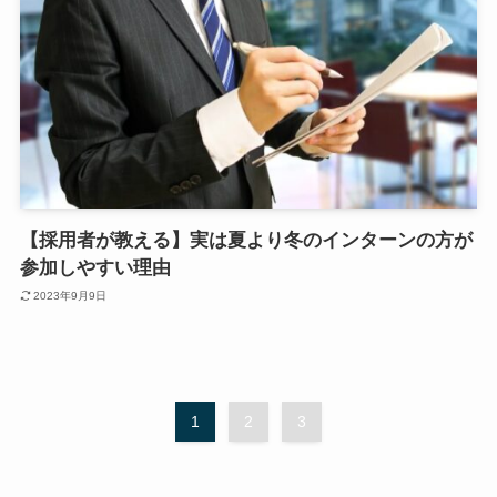
【採用者が教える】実は夏より冬のインターンの方が
参加しやすい理由
2023年9月9日
1
2
3