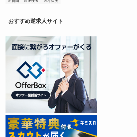
逆質問
適正検査
選考状況
おすすめ逆求人サイト