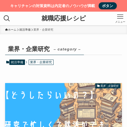
キャリチャンの対策資料は内定者のノウハウが満載
ボタン
就職応援レシピ
メニュー
ホーム
就活準備
業界・企業研究
業界・企業研究
– category –
就活準備
業界・企業研究
業界・企業研究