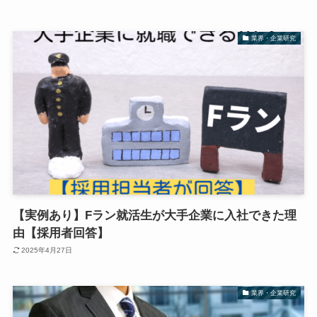
業界・企業研究
【実例あり】Fラン就活生が大手企業に入社できた理
由【採用者回答】
2025年4月27日
業界・企業研究