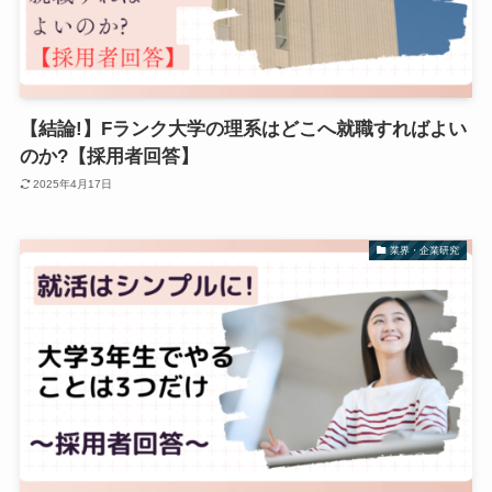
【結論!】Fランク大学の理系はどこへ就職すればよい
のか?【採用者回答】
2025年4月17日
業界・企業研究