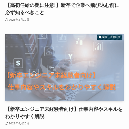
【高初任給の罠に注意!】新卒で企業へ飛び込む前に
必ず知るべきこと
2025年4月12日
業界・企業研究
【新卒エンジニア未経験者向け】仕事内容やスキルを
わかりやすく解説
2023年9月25日