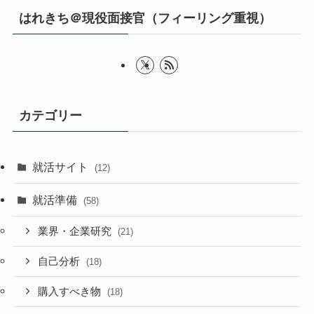
はれきち＠現役面接官（フィーリング重視）
カテゴリー
就活サイト
(12)
就活準備
(58)
業界・企業研究
(21)
自己分析
(18)
購入すべき物
(18)