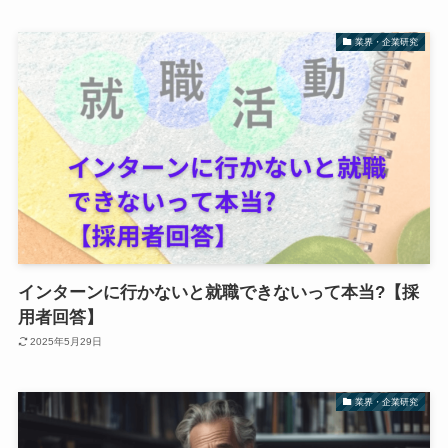
業界・企業研究
インターンに行かないと就職できないって本当?【採
用者回答】
2025年5月29日
業界・企業研究