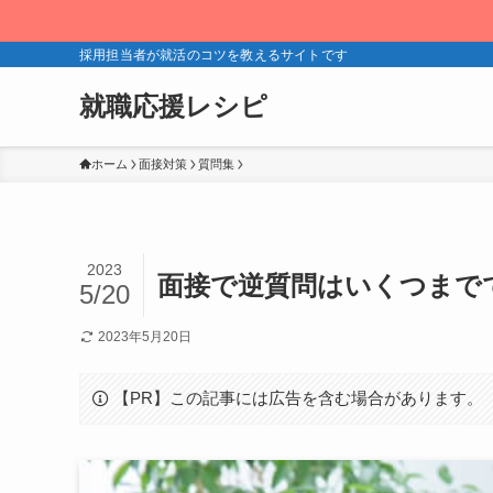
採用担当者が就活のコツを教えるサイトです
就職応援レシピ
ホーム
面接対策
質問集
2023
面接で逆質問はいくつまで
5/20
2023年5月20日
【PR】この記事には広告を含む場合があります。