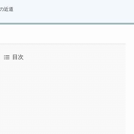
の近道
目次