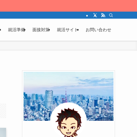
ジ
就活準備
面接対策
就活サイト
お問い合わせ