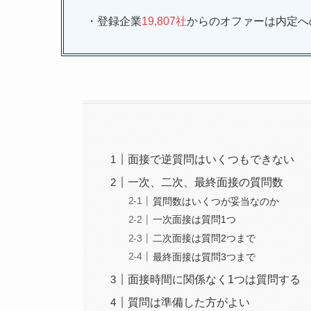
・登録企業
19,807社
からのオファーは内定へ
面接で逆質問はいくつもできない
一次、二次、最終面接の質問数
質問数はいくつが妥当なのか
一次面接は質問1つ
二次面接は質問2つまで
最終面接は質問3つまで
面接時間に関係なく1つは質問する
質問は準備した方がよい