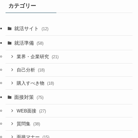
カテゴリー
就活サイト
(12)
就活準備
(58)
業界・企業研究
(21)
自己分析
(18)
購入すべき物
(18)
面接対策
(75)
WEB面接
(27)
質問集
(38)
面接マナー
(15)